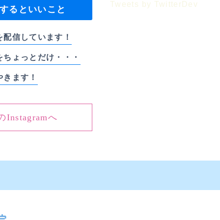
Tweets by TwitterDev
ーするといいこと
を配信しています！
をちょっとだけ・・・
やきます！
nstagramへ