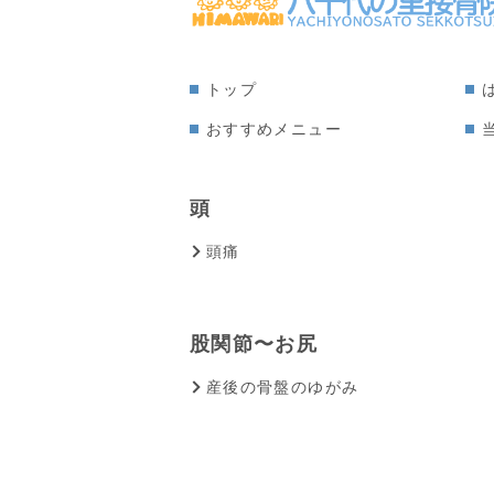
トップ
おすすめメニュー
頭
頭痛
股関節〜お尻
産後の骨盤のゆがみ