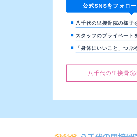
公式SNSをフォロ
八千代の里接骨院の様子
スタッフのプライベート
「身体にいいこと」つぶ
八千代の里接骨院のI