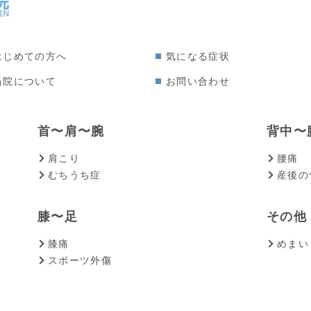
はじめての方へ
気になる症状
当院について
お問い合わせ
首〜肩〜腕
背中〜
肩こり
腰痛
むちうち症
産後の
膝〜足
その他
膝痛
めまい
スポーツ外傷