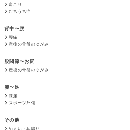
肩こり
むちうち症
背中〜腰
腰痛
産後の骨盤のゆがみ
股関節〜お尻
産後の骨盤のゆがみ
膝〜足
膝痛
スポーツ外傷
その他
めまい・耳鳴り